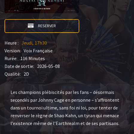
RESERVER
Heure :
Jeudi
17h30
Version:
Voix Française
Rurée:
116 Minutes
Date de sortie:
2026-05-08
Qualité:
2D
Les champions plébiscités par les fans – désormais
secondés par Johnny Cage en personne – s’affrontent
dans un tournoi ultime, sans foi ni loi, pour tenter de
renverser le règne de Shao Kahn, un tyran qui menace
l’existence même de l’Earthrealm et de ses partisans.